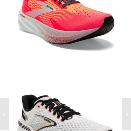
10 Jahre – Bunert in
Siegburg