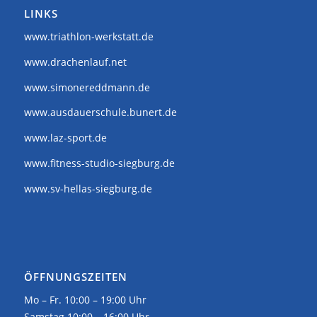
LINKS
www.triathlon-werkstatt.de
www.drachenlauf.net
www.simonereddmann.de
www.ausdauerschule.bunert.de
www.laz-sport.de
www.fitness-studio-siegburg.de
www.sv-hellas-siegburg.de
ÖFFNUNGSZEITEN
Mo – Fr. 10:00 – 19:00 Uhr
Samstag 10:00 – 16:00 Uhr